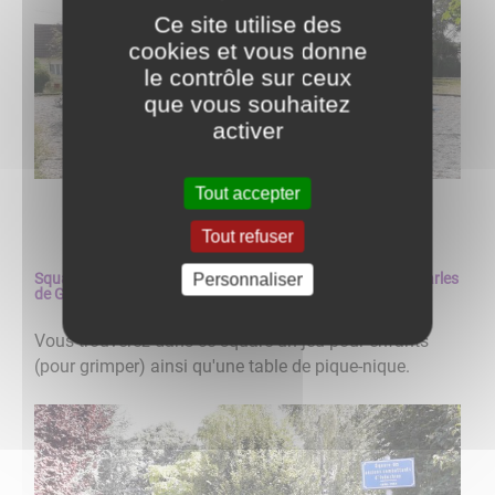
Ce site utilise des
cookies et vous donne
le contrôle sur ceux
que vous souhaitez
activer
Tout accepter
Tout refuser
Personnaliser
Square des Anciens Combattants d'Indochine (avenue Charles
de Gaulle) :
Vous trouverez dans ce square un jeu pour enfants
(pour grimper) ainsi qu'une table de pique-nique.