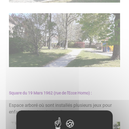
Square du 19 Mars 1962 (rue de l'Ecce Homo) :
Espace arboré où sont installés plusieurs jeux pour
enfants et un terrain de pétanque.